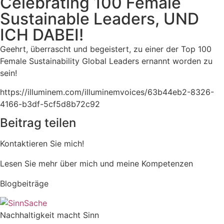
Celebrating 100 Female
Sustainable Leaders, UND
ICH DABEI!
Geehrt, überrascht und begeistert, zu einer der Top 100
Female Sustainability Global Leaders ernannt worden zu
sein!
https://illuminem.com/illuminemvoices/63b44eb2-8326-
4166-b3df-5cf5d8b72c92
Beitrag teilen
Kontaktieren Sie mich!
Lesen Sie mehr über mich und meine Kompetenzen
Blogbeiträge
Nachhaltigkeit macht Sinn