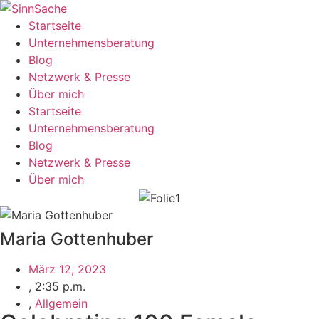
Zum
Inhalt
Startseite
wechseln
Unternehmensberatung
Blog
Netzwerk & Presse
Über mich
Menü
Startseite
Unternehmensberatung
Blog
Netzwerk & Presse
Über mich
Maria Gottenhuber
März 12, 2023
,
2:35 p.m.
,
Allgemein