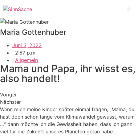
Zum
Inhalt
Me
wechseln
Maria Gottenhuber
Juni 3, 2022
,
2:57 p.m.
,
Allgemein
Mama und Papa, ihr wisst es,
also handelt!
Voriger
Nächster
Wenn mich meine Kinder später einmal fragen, „Mama, du
hast doch schon lange vom Klimawandel gewusst, warum
…“ dann möchte ich die Gewissheit haben, dass ich ganz
viel für die Zukunft unseres Planeten getan habe.