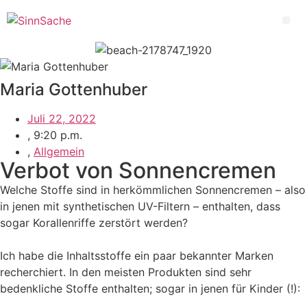
Zum
Inhalt
Me
wechseln
Maria Gottenhuber
Juli 22, 2022
,
9:20 p.m.
,
Allgemein
Verbot von Sonnencremen
Welche Stoffe sind in herkömmlichen Sonnencremen – also
in jenen mit synthetischen UV-Filtern – enthalten, dass
sogar Korallenriffe zerstört werden?
Ich habe die Inhaltsstoffe ein paar bekannter Marken
recherchiert. In den meisten Produkten sind sehr
bedenkliche Stoffe enthalten; sogar in jenen für Kinder (!):