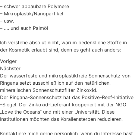
– schwer abbaubare Polymere
– Mikroplastik/Nanopartikel
– usw.
– …. und auch Palmöl
Ich verstehe absolut nicht, warum bedenkliche Stoffe in
der Kosmetik erlaubt sind, denn es geht auch anders:
Voriger
Nächster
Der wasserfeste und mikroplastikfreie Sonnenschutz von
Ringana setzt ausschließlich auf den natürlichen,
mineralischen Sonnenschutzfilter Zinkoxid.
Der Ringana-Sonnenschutz hat das Positive-Reef-Initiative
–Siegel. Der Zinkoxid-Lieferant kooperiert mit der NGO
„Love the Oceans“ und mit einer Universität. Diese
Institutionen möchten das Korallensterben reduzieren!
Kontaktiere mich gerne persönlich, wenn du Interesse hast,